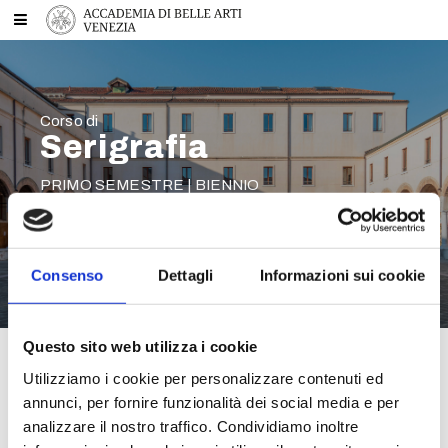
Corso di
Serigrafia
PRIMO SEMESTRE | BIENNIO
DOCENTE
STEFANO MANCINI
Consenso
Dettagli
Informazioni sui cookie
Questo sito web utilizza i cookie
Materiale
Utilizziamo i cookie per personalizzare contenuti ed
annunci, per fornire funzionalità dei social media e per
analizzare il nostro traffico. Condividiamo inoltre